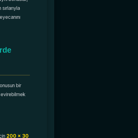
sırlarıyla
eyecanını
rde
onusun bir
çevirebilmek
çin
200 × 30