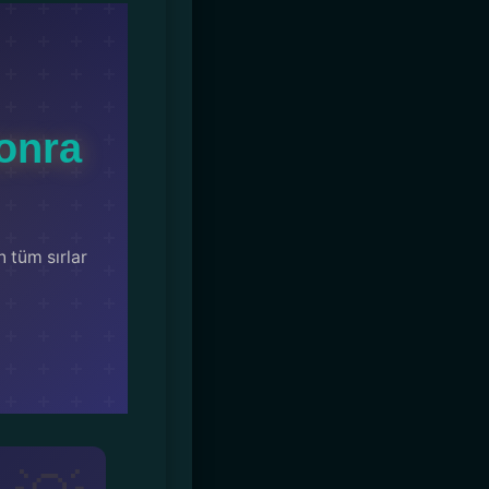
onra
n tüm sırlar