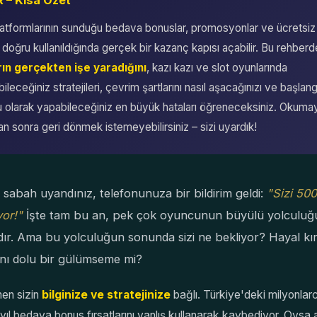
latformlarının sunduğu bedava bonuslar, promosyonlar ve ücretsi
; doğru kullanıldığında gerçek bir kazanç kapısı açabilir. Bu rehber
ın gerçekten işe yaradığını
, kazı kazı ve slot oyunlarında
ileceğiniz stratejileri, çevrim şartlarını nasıl aşacağınızı ve başlan
 olarak yapabileceğiniz en büyük hataları öğreneceksiniz. Okuma
an sonra geri dönmek istemeyebilirsiniz – sizi uyardık!
r sabah uyandınız, telefonunuza bir bildirim geldi:
"Sizi 50
or!"
İşte tam bu an, pek çok oyuncunun büyülü yolculu
dır. Ama bu yolculuğun sonunda sizi ne bekliyor? Hayal kırı
nı dolu bir gülümseme mi?
en sizin
bilginize ve stratejinize
bağlı. Türkiye'deki milyonlar
ıl bedava bonus fırsatlarını yanlış kullanarak kaybediyor. Oysa 