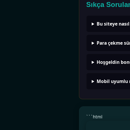
Sıkça Sorula
Bu siteye nasıl
Para çekme sür
Hoşgeldin bon
Mobil uyumlu
```html