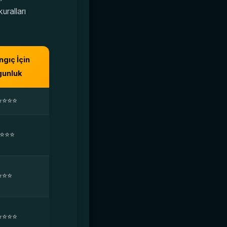
uralları
ngıç İçin
unluk
⭐⭐⭐⭐
⭐⭐⭐
⭐⭐⭐
⭐⭐⭐⭐