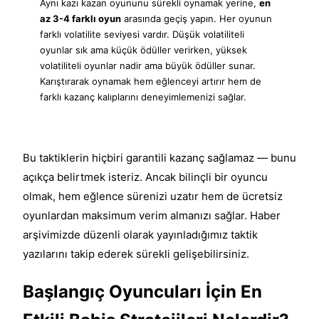
Aynı kazı kazan oyununu sürekli oynamak yerine,
en
az 3-4 farklı oyun
arasında geçiş yapın. Her oyunun
farklı volatilite seviyesi vardır. Düşük volatiliteli
oyunlar sık ama küçük ödüller verirken, yüksek
volatiliteli oyunlar nadir ama büyük ödüller sunar.
Karıştırarak oynamak hem eğlenceyi artırır hem de
farklı kazanç kalıplarını deneyimlemenizi sağlar.
Bu taktiklerin hiçbiri garantili kazanç sağlamaz — bunu
açıkça belirtmek isteriz. Ancak bilinçli bir oyuncu
olmak, hem eğlence sürenizi uzatır hem de ücretsiz
oyunlardan maksimum verim almanızı sağlar. Haber
arşivimizde düzenli olarak yayınladığımız taktik
yazılarını takip ederek sürekli gelişebilirsiniz.
Başlangıç Oyuncuları İçin En