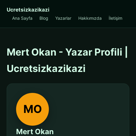
Ucretsizkazikazi
Ana Sayfa
Blog
Yazarlar
Hakkımızda
İletişim
Mert Okan - Yazar Profili |
Ucretsizkazikazi
MO
Mert Okan