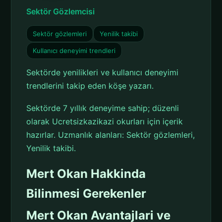
Sektör Gözlemcisi
Sektör gözlemleri
Yenilik takibi
Kullanıcı deneyimi trendleri
Sektörde yenilikleri ve kullanıcı deneyimi
trendlerini takip eden köşe yazarı.
Sektörde 7 yıllık deneyime sahip; düzenli
olarak Ucretsizkazikazi okurları için içerik
hazırlar. Uzmanlık alanları: Sektör gözlemleri,
Yenilik takibi.
Mert Okan Hakkinda
Bilinmesi Gerekenler
Mert Okan Avantajlari ve