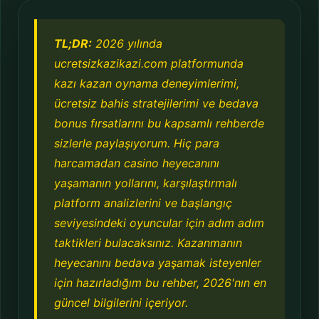
TL;DR:
2026 yılında
ucretsizkazikazi.com platformunda
kazı kazan oynama deneyimlerimi,
ücretsiz bahis stratejilerimi ve bedava
bonus fırsatlarını bu kapsamlı rehberde
sizlerle paylaşıyorum. Hiç para
harcamadan casino heyecanını
yaşamanın yollarını, karşılaştırmalı
platform analizlerini ve başlangıç
seviyesindeki oyuncular için adım adım
taktikleri bulacaksınız. Kazanmanın
heyecanını bedava yaşamak isteyenler
için hazırladığım bu rehber, 2026'nın en
güncel bilgilerini içeriyor.