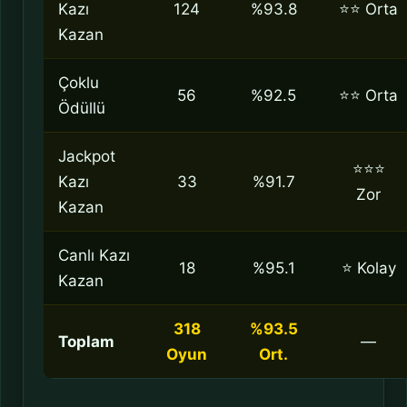
Kazı
124
%93.8
⭐⭐ Orta
Kazan
Çoklu
56
%92.5
⭐⭐ Orta
Ödüllü
Jackpot
⭐⭐⭐
Kazı
33
%91.7
Zor
Kazan
Canlı Kazı
18
%95.1
⭐ Kolay
Kazan
318
%93.5
Toplam
—
Oyun
Ort.