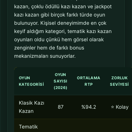
kazan, çoklu ödüllü kazı kazan ve jackpot
kazı kazan gibi birçok farklı türde oyun
bulunuyor. Kişisel deneyimimde en çok
keyif aldığım kategori, tematik kazı kazan
oyunları oldu çünkü hem görsel olarak
zenginler hem de farklı bonus
mekanizmaları sunuyorlar.
OYUN
OYUN
ORTALAMA
ZORLUK
SAYISI
KATEGORISI
RTP
SEVIYESI
(2026)
Klasik Kazı
87
%94.2
⭐ Kolay
Kazan
Tematik