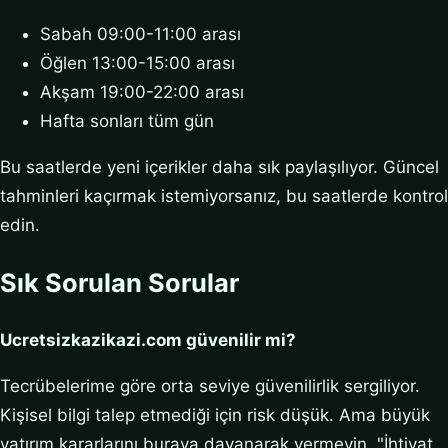
Sabah 09:00-11:00 arası
Öğlen 13:00-15:00 arası
Akşam 19:00-22:00 arası
Hafta sonları tüm gün
Bu saatlerde yeni içerikler daha sık paylaşılıyor. Güncel
tahminleri kaçırmak istemiyorsanız, bu saatlerde kontrol
edin.
Sık Sorulan Sorular
Ucretsizkazikazi.com güvenilir mi?
Tecrübelerime göre orta seviye güvenilirlik sergiliyor.
Kişisel bilgi talep etmediği için risk düşük. Ama büyük
yatırım kararlarını buraya dayanarak vermeyin. "İhtiyat