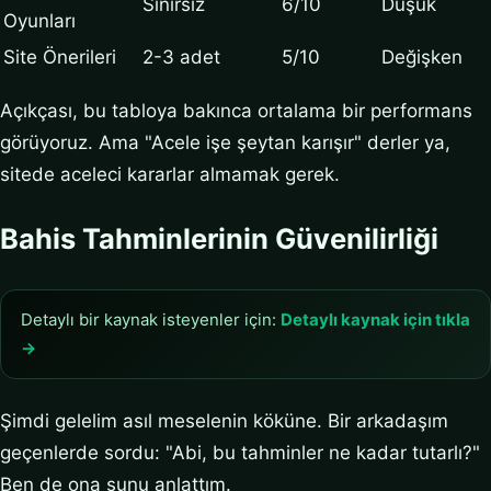
Sınırsız
6/10
Düşük
Oyunları
Site Önerileri
2-3 adet
5/10
Değişken
Açıkçası, bu tabloya bakınca ortalama bir performans
görüyoruz. Ama "Acele işe şeytan karışır" derler ya,
sitede aceleci kararlar almamak gerek.
Bahis Tahminlerinin Güvenilirliği
Detaylı bir kaynak isteyenler için:
Detaylı kaynak için tıkla
→
Şimdi gelelim asıl meselenin köküne. Bir arkadaşım
geçenlerde sordu: "Abi, bu tahminler ne kadar tutarlı?"
Ben de ona şunu anlattım.