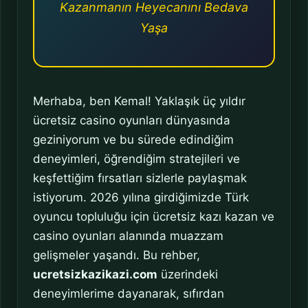
Kazanmanın Heyecanını Bedava
Yaşa
Merhaba, ben Kemal! Yaklaşık üç yıldır
ücretsiz casino oyunları dünyasında
geziniyorum ve bu sürede edindiğim
deneyimleri, öğrendiğim stratejileri ve
keşfettiğim fırsatları sizlerle paylaşmak
istiyorum. 2026 yılına girdiğimizde Türk
oyuncu topluluğu için ücretsiz kazı kazan ve
casino oyunları alanında muazzam
gelişmeler yaşandı. Bu rehber,
ucretsizkazikazi.com
üzerindeki
deneyimlerime dayanarak, sıfırdan