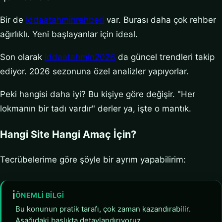
Bir de
Iddaatahminrehberi
var. Burası daha çok rehber
ağırlıklı. Yeni başlayanlar için ideal.
Son olarak
Iddaatahmin2026
da güncel trendleri takip
ediyor. 2026 sezonuna özel analizler yapıyorlar.
Peki hangisi daha iyi? Bu kişiye göre değişir. "Her
lokmanın bir tadı vardır" derler ya, işte o mantık.
Hangi Site Hangi Amaç İçin?
Tecrübelerime göre şöyle bir ayrım yapabilirim:
ℹ️
ÖNEMLI BILGI
Bu konunun pratik tarafı, çok zaman kazandırabilir.
Aşağıdaki başlıkta detaylandırıyoruz.