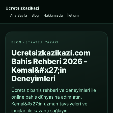
Ucretsizkazikazi
Ana Sayfa
Blog
Hakkımızda
İletişim
BLOG · STRATEJI YAZARI
Ucretsizkazikazi.com
Bahis Rehberi 2026 -
Kemal&#x27;in
Deneyimleri
Ücretsiz bahis rehberi ve deneyimleri ile
online bahis dünyasına adım atın.
Kemal&#x27;in uzman tavsiyeleri ve
ipuçları ile kazanç sağlayın.