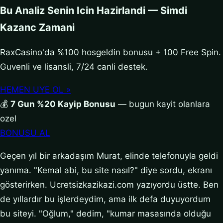
Bu Analiz Senin Icin Hazirlandi — Simdi
Kazanc Zamani
RaxCasino'da %100 hosgeldin bonusu + 100 Free Spin.
Guvenli ve lisansli, 7/24 canli destek.
HEMEN UYE OL »
💰
7 Gun %20 Kayip Bonusu
— bugun kayit olanlara
ozel
BONUSU AL
Geçen yıl bir arkadaşım Murat, elinde telefonuyla geldi
yanıma. "Kemal abi, bu site nasıl?" diye sordu, ekranı
gösterirken. Ucretsizkazikazi.com yazıyordu üstte. Ben
de yıllardır bu işlerdeydim, ama ilk defa duyuyordum
bu siteyi. "Oğlum," dedim, "kumar masasında olduğu