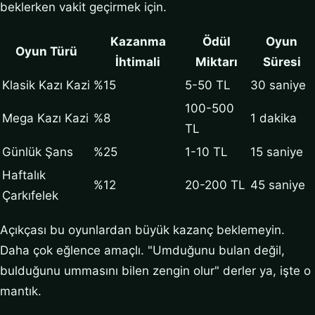
beklerken vakit geçirmek için.
Kazanma
Ödül
Oyun
Oyun Türü
İhtimali
Miktarı
Süresi
Klasik Kazı Kazi
%15
5-50 TL
30 saniye
100-500
Mega Kazı Kazi
%8
1 dakika
TL
Günlük Şans
%25
1-10 TL
15 saniye
Haftalık
%12
20-200 TL
45 saniye
Çarkıfelek
Açıkçası bu oyunlardan büyük kazanç beklemeyin.
Daha çok eğlence amaçlı. "Umduğunu bulan değil,
bulduğunu ummasını bilen zengin olur" derler ya, işte o
mantık.