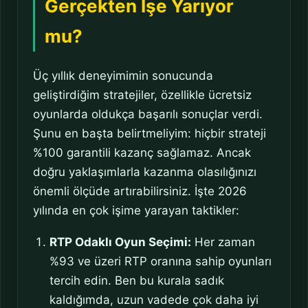
Gerçekten İşe Yarıyor
mu?
Üç yıllık deneyimimin sonucunda
geliştirdiğim stratejiler, özellikle ücretsiz
oyunlarda oldukça başarılı sonuçlar verdi.
Şunu en başta belirtmeliyim: hiçbir strateji
%100 garantili kazanç sağlamaz. Ancak
doğru yaklaşımlarla kazanma olasılığınızı
önemli ölçüde artırabilirsiniz. İşte 2026
yılında en çok işime yarayan taktikler:
RTP Odaklı Oyun Seçimi:
Her zaman
%93 ve üzeri RTP oranına sahip oyunları
tercih edin. Ben bu kurala sadık
kaldığımda, uzun vadede çok daha iyi