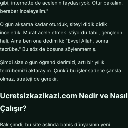
gibi, internette de acelenin faydası yok. Otur bakalım,
beraber inceleyelim."
O gün akşama kadar oturduk, siteyi didik didik
inceledik. Murat acele etmek istiyordu tabii, gençlerin
hali. Ama ben ona dedim ki: "Evvel Allah, sonra
tecrübe." Bu söz de boşuna söylenmemiş.
Şimdi size o gün öğrendiklerimizi, artı bir yıllık
tecrübemizi aktarayım. Çünkü bu işler sadece şansla
olmaz, strateji de gerekir.
Ucretsizkazikazi.com Nedir ve Nasıl
Çalışır?
Bak şimdi, bu site aslında bahis dünyasının yeni