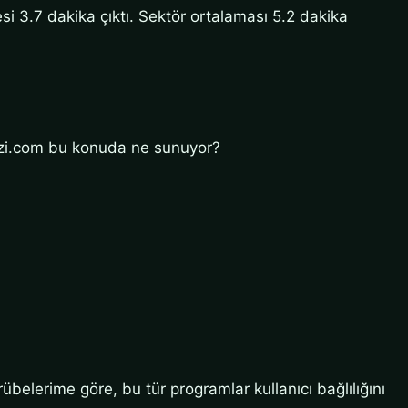
i 3.7 dakika çıktı. Sektör ortalaması 5.2 dakika
zikazi.com bu konuda ne sunuyor?
übelerime göre, bu tür programlar kullanıcı bağlılığını