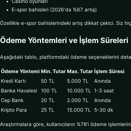
Casino oyunları
E-spor bahisleri (2026'da %67 artış)
Özellikle e-spor bahislerindeki artış dikkat çekici. Siz 
Ödeme Yöntemleri ve İşlem Süreleri
Aşağıdaki tablo, platformdaki ödeme seçeneklerini detay
Ödeme Yöntemi
Min. Tutar
Max. Tutar
İşlem Süresi
Kredi Kartı
50 TL
5.000 TL
Anında
Banka Havalesi
100 TL
10.000 TL
1-3 saat
Cep Bank
20 TL
2.000 TL
Anında
Kripto Para
25 TL
15.000 TL
5-30 dk
Araştırmalara göre, kullanıcıların %78'i ödeme işlemlerin