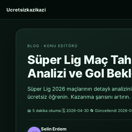
Ucretsizkazikazi
BLOG · KONU EDITÖRÜ
Süper Lig Maç Tah
Analizi ve Gol Bekl
Süper Lig 2026 maçlarının detaylı analizini, 
ücretsiz öğrenin. Kazanma şansını artırın.
📖 5 dakika okuma
·
🗓️ 2026-04-30
·
🔄 Güncellendi 2026-
Selin Erdem