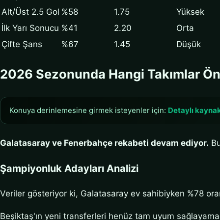
Alt/Üst 2.5 Gol
%58
1.75
Yüksek
İlk Yarı Sonucu
%41
2.20
Orta
Çifte Şans
%67
1.45
Düşük
2026 Sezonunda Hangi Takımlar Ön
Konuya derinlemesine girmek isteyenler için:
Detaylı kaynak 
Galatasaray ve Fenerbahçe rekabeti devam ediyor.
Bu
Şampiyonluk Adayları Analizi
Veriler gösteriyor ki, Galatasaray ev sahibiyken %78 ora
Beşiktaş'ın yeni transferleri henüz tam uyum sağlayamad