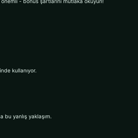
u önemli - bonus şartlarını mutlaka okuyun!
inde kullanıyor.
a bu yanlış yaklaşım.