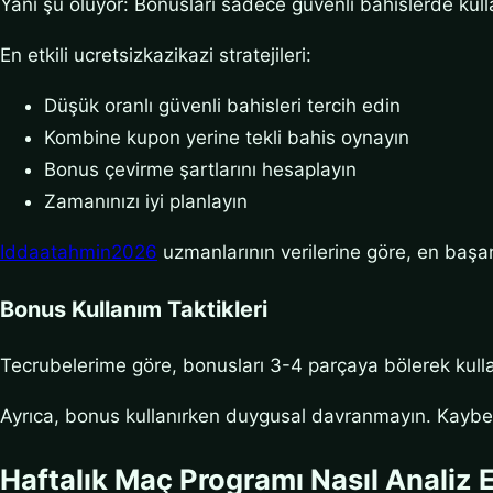
Yani şu oluyor: Bonusları sadece güvenli bahislerde kul
En etkili ucretsizkazikazi stratejileri:
Düşük oranlı güvenli bahisleri tercih edin
Kombine kupon yerine tekli bahis oynayın
Bonus çevirme şartlarını hesaplayın
Zamanınızı iyi planlayın
Iddaatahmin2026
uzmanlarının verilerine göre, en başarı
Bonus Kullanım Taktikleri
Tecrubelerime göre, bonusları 3-4 parçaya bölerek kull
Ayrıca, bonus kullanırken duygusal davranmayın. Kaybet
Haftalık Maç Programı Nasıl Analiz E