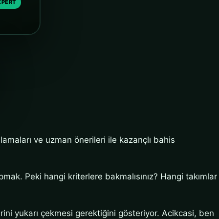
XPERT
amaları ve uzman önerileri ile kazançlı bahis
mak. Peki hangi kriterlere bakmalısınız? Hangi takımlar
rini yukarı çekmesi gerektiğini gösteriyor. Acikcasi, ben