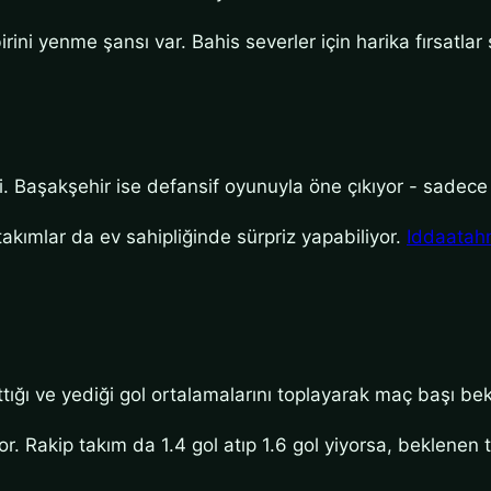
rini yenme şansı var. Bahis severler için harika fırsatl
. Başakşehir ise defansif oyunuyla öne çıkıyor - sadece
akımlar da ev sahipliğinde sürpriz yapabiliyor.
Iddaatah
tığı ve yediği gol ortalamalarını toplayarak maç başı bekl
or. Rakip takım da 1.4 gol atıp 1.6 gol yiyorsa, beklenen 