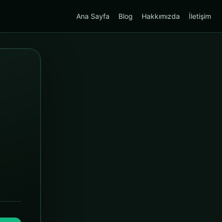
Ana Sayfa
Blog
Hakkımızda
İletişim