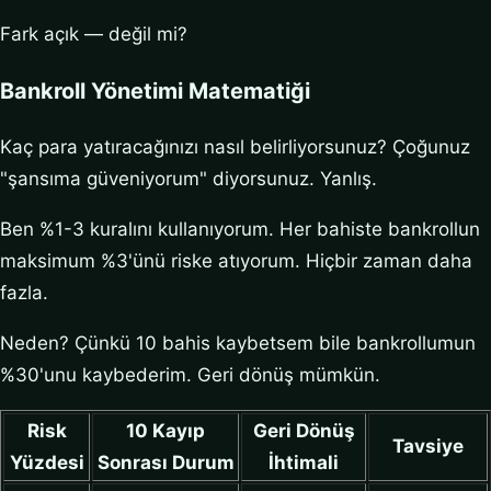
Fark açık — değil mi?
Bankroll Yönetimi Matematiği
Kaç para yatıracağınızı nasıl belirliyorsunuz? Çoğunuz
"şansıma güveniyorum" diyorsunuz. Yanlış.
Ben %1-3 kuralını kullanıyorum. Her bahiste bankrollun
maksimum %3'ünü riske atıyorum. Hiçbir zaman daha
fazla.
Neden? Çünkü 10 bahis kaybetsem bile bankrollumun
%30'unu kaybederim. Geri dönüş mümkün.
Risk
10 Kayıp
Geri Dönüş
Tavsiye
Yüzdesi
Sonrası Durum
İhtimali