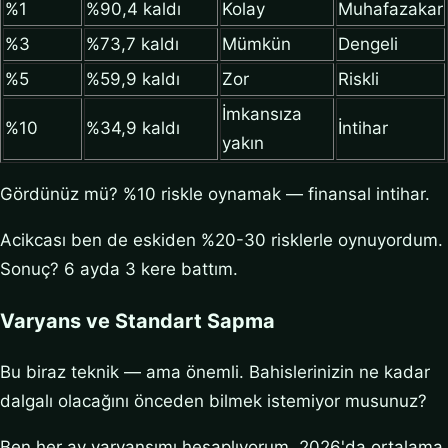
%1
%90,4 kaldı
Kolay
Muhafazakar
%3
%73,7 kaldı
Mümkün
Dengeli
%5
%59,9 kaldı
Zor
Riskli
İmkansıza
%10
%34,9 kaldı
İntihar
yakın
Gördünüz mü? %10 riskle oynamak — finansal intihar.
Acikcası ben de eskiden %20-30 risklerle oynuyordum.
Sonuç? 6 ayda 3 kere battım.
Varyans ve Standart Sapma
Bu biraz teknik — ama önemli. Bahislerinizin ne kadar
dalgalı olacağını önceden bilmek istemiyor musunuz?
Ben her ay varyansımı hesaplıyorum. 2026'da ortalama