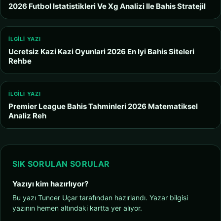
2026 Futbol Istatistikleri Ve Xg Analizi Ile Bahis Stratejil
İLGILI YAZI
Ucretsiz Kazi Kazi Oyunlari 2026 En Iyi Bahis Siteleri
Rehbe
İLGILI YAZI
Premier League Bahis Tahminleri 2026 Matematiksel
Analiz Reh
SIK SORULAN SORULAR
Yazıyı kim hazırlıyor?
Bu yazı Tuncer Uçar tarafından hazırlandı. Yazar bilgisi
yazının hemen altındaki kartta yer alıyor.