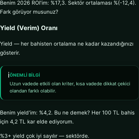
Benim 2026 ROI'im: %17,3. Sektör ortalaması %(-12,4).
Fark görüyor musunuz?
Yield (Verim) Oranı
Yield — her bahisten ortalama ne kadar kazandığınızı
gösterir.
ℹ️
ÖNEMLI BILGI
Uzun vadede etkili olan kriter, kısa vadede dikkat çekici
olandan farklı olabilir.
Benim yield'im: %4,2. Bu ne demek? Her 100 TL bahis
için 4,2 TL kar elde ediyorum.
%3+ yield çok iyi sayılır — sektörde.