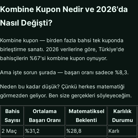
Kombine Kupon Nedir ve 2026'da
Nasıl Değişti?
Kombine kupon — birden fazla bahsi tek kuponda
birleştirme sanatı. 2026 verilerine göre, Türkiye'de
bahisçilerin %67'si kombine kupon oynuyor.
Ama işte sorun şurada — başarı oranı sadece %8,3.
Neden bu kadar düşük? Çünkü herkes matematiği
görmezden geliyor. Ben size gerçekleri söyleyeceğim.
Bahis
Ortalama
Matematiksel
Karlılık
Sayısı
Başarı Oranı
Beklenti
Durumu
2 Maç
%31,2
%28,8
Karlı