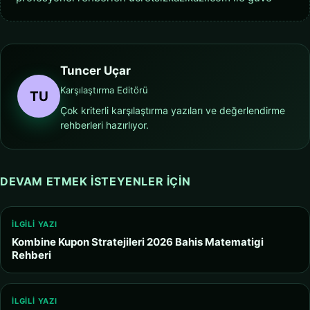
Tuncer Uçar
Karşılaştırma Editörü
TU
Çok kriterli karşılaştırma yazıları ve değerlendirme
rehberleri hazırlıyor.
DEVAM ETMEK ISTEYENLER IÇIN
İLGILI YAZI
Kombine Kupon Stratejileri 2026 Bahis Matematigi
Rehberi
İLGILI YAZI