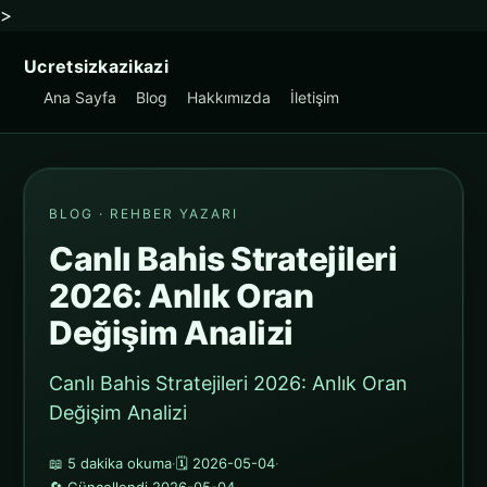
>
Ucretsizkazikazi
Ana Sayfa
Blog
Hakkımızda
İletişim
BLOG · REHBER YAZARI
Canlı Bahis Stratejileri
2026: Anlık Oran
Değişim Analizi
Canlı Bahis Stratejileri 2026: Anlık Oran
Değişim Analizi
📖 5 dakika okuma
·
🗓️ 2026-05-04
·