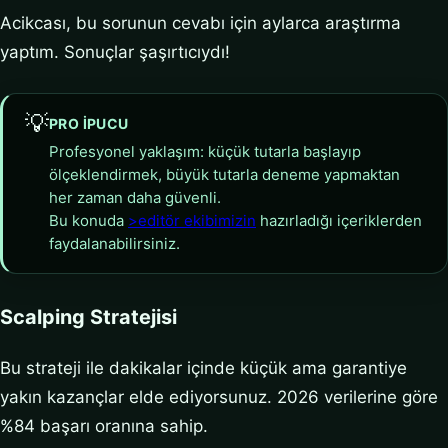
Acikcası, bu sorunun cevabı için aylarca araştırma
yaptım. Sonuçlar şaşırtıcıydı!
💡
PRO IPUCU
Profesyonel yaklaşım: küçük tutarla başlayıp
ölçeklendirmek, büyük tutarla deneme yapmaktan
her zaman daha güvenli.
Bu konuda
>editör ekibimizin
hazırladığı içeriklerden
faydalanabilirsiniz.
Scalping Stratejisi
Bu strateji ile dakikalar içinde küçük ama garantiye
yakın kazançlar elde ediyorsunuz. 2026 verilerine göre
%84 başarı oranına sahip.