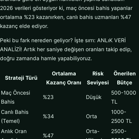
2026 verileri gösteriyor ki, maç öncesi bahis yapanlar
ortalama %23 kazanırken, canlı bahis uzmanları %47
kazanç elde ediyor.
Peki bu fark nereden geliyor? İşte sırrı: ANLıK VERİ
ANALİZİ! Artık her saniye değişen oranları takip edip,
doğru zamanda hamle yapabiliyoruz.
Ortalama
Risk
Önerilen
Strateji Türü
Kazanç Oranı
Seviyesi
Bütçe
Maç Öncesi
500-1000
%23
Düşük
Bahis
TL
Canlı Bahis
1000-
%34
Orta
(Temel)
2500 TL
Anlık Oran
Orta-
2500-
%47