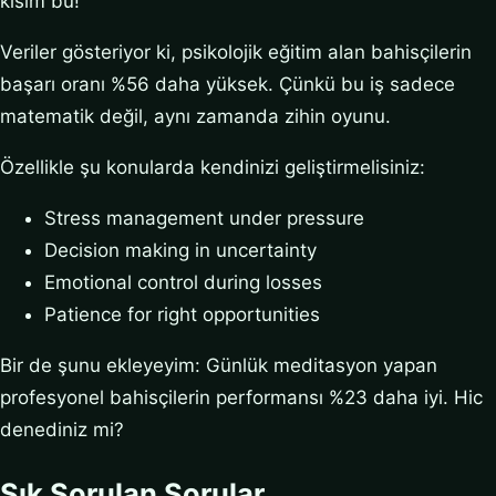
kısım bu!
Veriler gösteriyor ki, psikolojik eğitim alan bahisçilerin
başarı oranı %56 daha yüksek. Çünkü bu iş sadece
matematik değil, aynı zamanda zihin oyunu.
Özellikle şu konularda kendinizi geliştirmelisiniz:
Stress management under pressure
Decision making in uncertainty
Emotional control during losses
Patience for right opportunities
Bir de şunu ekleyeyim: Günlük meditasyon yapan
profesyonel bahisçilerin performansı %23 daha iyi. Hic
denediniz mi?
Sık Sorulan Sorular