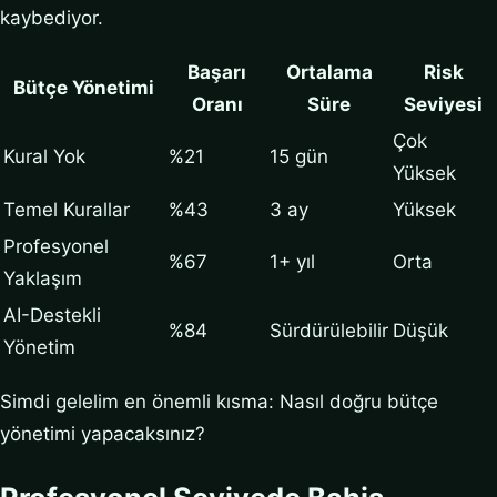
kaybediyor.
Başarı
Ortalama
Risk
Bütçe Yönetimi
Oranı
Süre
Seviyesi
Çok
Kural Yok
%21
15 gün
Yüksek
Temel Kurallar
%43
3 ay
Yüksek
Profesyonel
%67
1+ yıl
Orta
Yaklaşım
AI-Destekli
%84
Sürdürülebilir
Düşük
Yönetim
Simdi gelelim en önemli kısma: Nasıl doğru bütçe
yönetimi yapacaksınız?