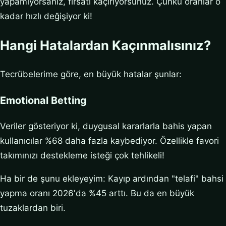
yapamıyorsanız, fırsatı kaçırıyorsunuz. Çünkü oranlar o
kadar hızlı değişiyor ki!
Hangi Hatalardan Kaçınmalısınız?
Tecrübelerime göre, en büyük hatalar şunlar:
Emotional Betting
Veriler gösteriyor ki, duygusal kararlarla bahis yapan
kullanıcılar %68 daha fazla kaybediyor. Özellikle favori
takımınızı destekleme isteği çok tehlikeli!
Ha bir de şunu ekleyeyim: Kayıp ardından "telafi" bahsi
yapma oranı 2026'da %45 arttı. Bu da en büyük
tuzaklardan biri.