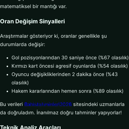
matematiksel bir mantığı var.
Oran Değişim Sinyalleri
Araştırmalar gösteriyor ki, oranlar genellikle şu
durumlarda değişir:
Gol pozisyonlarından 30 saniye önce (%67 olasılık)
Kırmızı kart öncesi agresif oyunlarda (%54 olasılık)
Oyuncu değişikliklerinden 2 dakika önce (%43
olasılık)
Hakem kararlarından hemen sonra (%89 olasılık)
Bu verileri
Bahistahminleri2026
sitesindeki uzmanlarla
da doğruladım. İnanılmaz doğru tahminler yapıyorlar!
Teknik Analiz Araçları