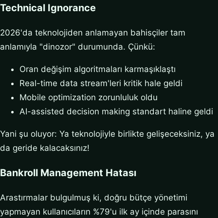
Technical Ignorance
2026'da teknolojiden anlamayan bahisçiler tam
anlamıyla "dinozor" durumunda. Çünkü:
Oran değişim algoritmaları karmaşıklaştı
Real-time data stream'leri kritik hale geldi
Mobile optimization zorunluluk oldu
AI-assisted decision making standart haline geldi
Yani şu oluyor: Ya teknolojiyle birlikte gelişeceksiniz, ya
da geride kalacaksınız!
Bankroll Management Hatası
Arastırmalar bulgulmuş ki, doğru bütçe yönetimi
yapmayan kullanıcıların %79'u ilk ay içinde parasını