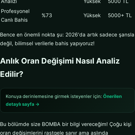
Analizi
Yüksek
5000 TL
Profesyonel
%73
Yüksek
5000+ TL
Canlı Bahis
Bence en önemli nokta şu: 2026'da artık sadece şansla
değil, bilimsel verilerle bahis yapıyoruz!
Anlık Oran Değişimi Nasıl Analiz
Edilir?
Konuya derinlemesine girmek isteyenler için:
Önerilen
detaylı sayfa →
Bu bölümde size BOMBA bir bilgi vereceğim! Çoğu kişi
oran değişimlerini rastgele sanır ama aslında