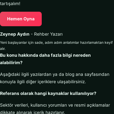
tartışalım!
Hemen Oyna
Zeynep Aydın
- Rehber Yazarı
Yeni başlayanlar için sade, adım adım anlatımlar hazırlamaktan keyif
alır.
Bu konu hakkında daha fazla bilgi nereden
alabilirim?
Aşağıdaki ilgili yazılardan ya da blog ana sayfasından
konuyla ilgili diğer içeriklere ulaşabilirsiniz.
Referans olarak hangi kaynaklar kullanılıyor?
Sektör verileri, kullanıcı yorumları ve resmi açıklamalar
dikkate alınarak içerik hazırlanır.