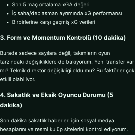
Son 5 maç ortalama xGA değeri
İç saha/deplasman ayrımında xG performansı
Birbirlerine karşı geçmiş xG verileri
3. Form ve Momentum Kontrolü (10 dakika)
Burada sadece sayılara değil, takımların oyun
tarzındaki değişikliklere de bakıyorum. Yeni transfer var
mı? Teknik direktör değişikliği oldu mu? Bu faktörler çok
etkili olabiliyor.
4. Sakatlık ve Eksik Oyuncu Durumu (5
dakika)
Son dakika sakatlık haberleri için sosyal medya
hesaplarını ve resmi kulüp sitelerini kontrol ediyorum.