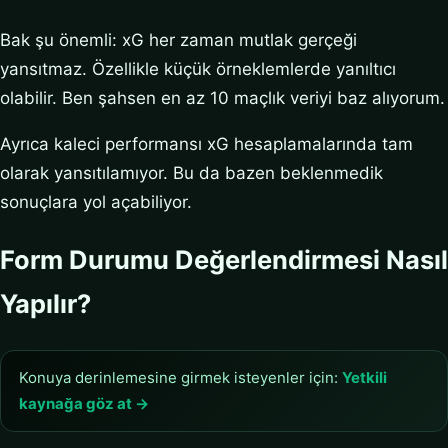
Bak şu önemli: xG her zaman mutlak gerçeği
yansıtmaz. Özellikle küçük örneklemlerde yanıltıcı
olabilir. Ben şahsen en az 10 maçlık veriyi baz alıyorum.
Ayrıca kaleci performansı xG hesaplamalarında tam
olarak yansıtılamıyor. Bu da bazen beklenmedik
sonuçlara yol açabiliyor.
Form Durumu Değerlendirmesi Nasıl
Yapılır?
Konuya derinlemesine girmek isteyenler için:
Yetkili
kaynağa göz at →