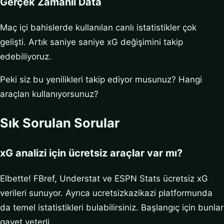
Gerçek Zamanlı Data
Maç içi bahislerde kullanılan canlı istatistikler çok
gelişti. Artık saniye saniye xG değişimini takip
edebiliyoruz.
Peki siz bu yenilikleri takip ediyor musunuz? Hangi
araçları kullanıyorsunuz?
Sık Sorulan Sorular
xG analizi için ücretsiz araçlar var mı?
Elbette! FBref, Understat ve ESPN Stats ücretsiz xG
verileri sunuyor. Ayrıca ucretsizkazikazi platformunda
da temel istatistikleri bulabilirsiniz. Başlangıç için bunlar
gayet yeterli.