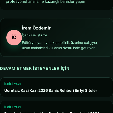
profesyonel analiz ile kazançlı bahisler yapın
İrem Özdemir
İçerik Geliştirme
İÖ
Editöryel yapı ve okunabilirlik üzerine çalışıyor;
uzun makaleleri kullanıcı dostu hale getiriyor.
DEVAM ETMEK ISTEYENLER IÇIN
İLGILI YAZI
Ucretsiz Kazi Kazi 2026 Bahis Rehberi En Iyi Siteler
İLGILI YAZI