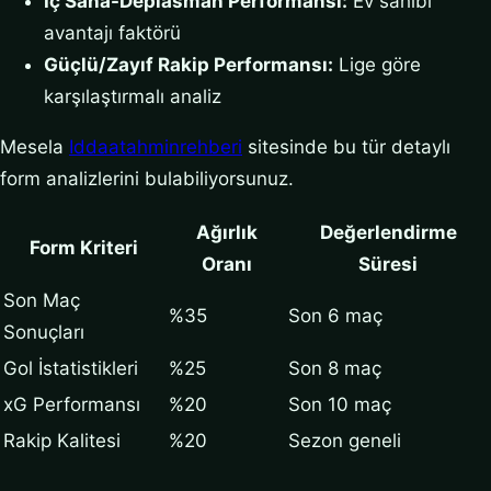
İç Saha-Deplasman Performansı:
Ev sahibi
avantajı faktörü
Güçlü/Zayıf Rakip Performansı:
Lige göre
karşılaştırmalı analiz
Mesela
Iddaatahminrehberi
sitesinde bu tür detaylı
form analizlerini bulabiliyorsunuz.
Ağırlık
Değerlendirme
Form Kriteri
Oranı
Süresi
Son Maç
%35
Son 6 maç
Sonuçları
Gol İstatistikleri
%25
Son 8 maç
xG Performansı
%20
Son 10 maç
Rakip Kalitesi
%20
Sezon geneli