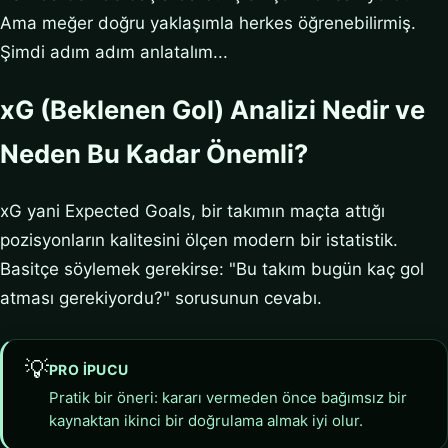
Ama meğer doğru yaklaşımla herkes öğrenebilirmiş.
Şimdi adım adım anlatalım...
xG (Beklenen Gol) Analizi Nedir ve
Neden Bu Kadar Önemli?
xG yani Expected Goals, bir takımın maçta attığı
pozisyonların kalitesini ölçen modern bir istatistik.
Basitçe söylemek gerekirse: "Bu takım bugün kaç gol
atması gerekiyordu?" sorusunun cevabı.
💡
PRO IPUCU
Pratik bir öneri: kararı vermeden önce bağımsız bir
kaynaktan ikinci bir doğrulama almak iyi olur.