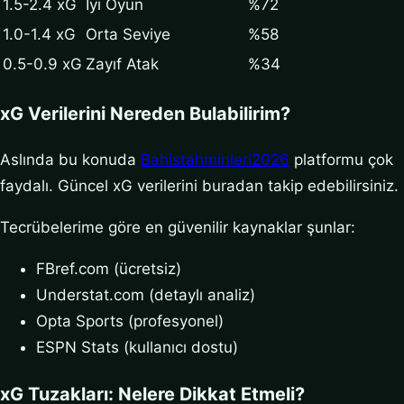
1.5-2.4 xG
İyi Oyun
%72
1.0-1.4 xG
Orta Seviye
%58
0.5-0.9 xG
Zayıf Atak
%34
xG Verilerini Nereden Bulabilirim?
Aslında bu konuda
Bahistahminleri2026
platformu çok
faydalı. Güncel xG verilerini buradan takip edebilirsiniz.
Tecrübelerime göre en güvenilir kaynaklar şunlar:
FBref.com (ücretsiz)
Understat.com (detaylı analiz)
Opta Sports (profesyonel)
ESPN Stats (kullanıcı dostu)
xG Tuzakları: Nelere Dikkat Etmeli?