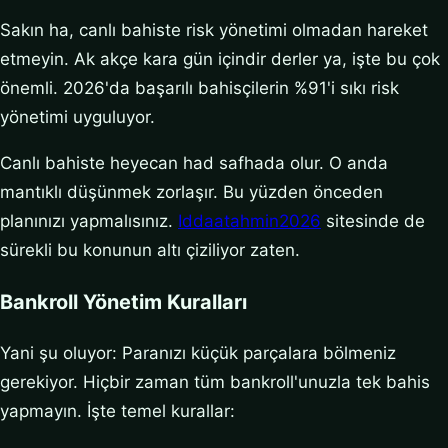
Sakın ha, canlı bahiste risk yönetimi olmadan hareket
etmeyin. Ak akçe kara gün içindir derler ya, işte bu çok
önemli. 2026'da başarılı bahisçilerin %91'i sıkı risk
yönetimi uyguluyor.
Canlı bahiste heyecan had safhada olur. O anda
mantıklı düşünmek zorlaşır. Bu yüzden önceden
planınızı yapmalısınız.
Iddaatahmin2026
sitesinde de
sürekli bu konunun altı çiziliyor zaten.
Bankroll Yönetim Kuralları
Yani şu oluyor: Paranızı küçük parçalara bölmeniz
gerekiyor. Hiçbir zaman tüm bankroll'unuzla tek bahis
yapmayın. İşte temel kurallar: