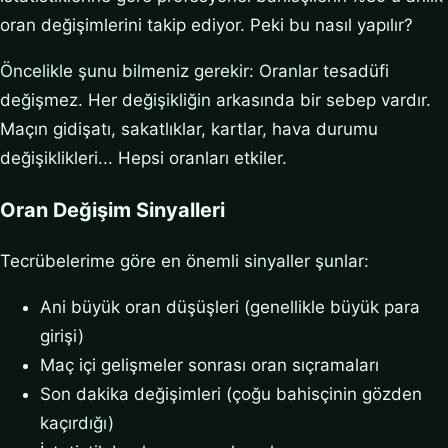
oran değişimlerini takip ediyor. Peki bu nasıl yapılır?
Öncelikle şunu bilmeniz gerekir: Oranlar tesadüfi
değişmez. Her değişikliğin arkasında bir sebep vardır.
Maçın gidişatı, sakatlıklar, kartlar, hava durumu
değişiklikleri... Hepsi oranları etkiler.
Oran Değişim Sinyalleri
Tecrübelerime göre en önemli sinyaller şunlar:
Ani büyük oran düşüşleri (genellikle büyük para
girişi)
Maç içi gelişmeler sonrası oran sıçramaları
Son dakika değişimleri (çoğu bahisçinin gözden
kaçırdığı)