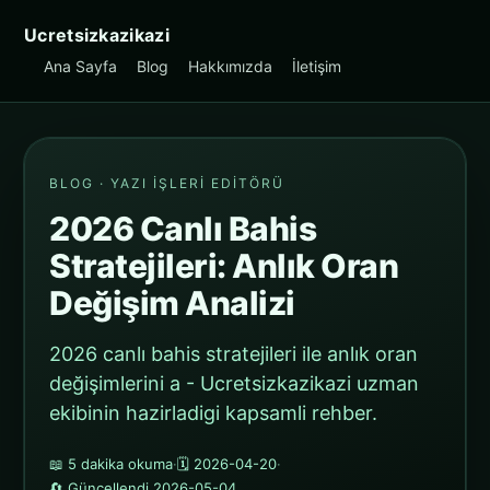
Ucretsizkazikazi
Ana Sayfa
Blog
Hakkımızda
İletişim
BLOG · YAZI İŞLERI EDITÖRÜ
2026 Canlı Bahis
Stratejileri: Anlık Oran
Değişim Analizi
2026 canlı bahis stratejileri ile anlık oran
değişimlerini a - Ucretsizkazikazi uzman
ekibinin hazirladigi kapsamli rehber.
📖 5 dakika okuma
·
🗓️ 2026-04-20
·
🔄 Güncellendi 2026-05-04