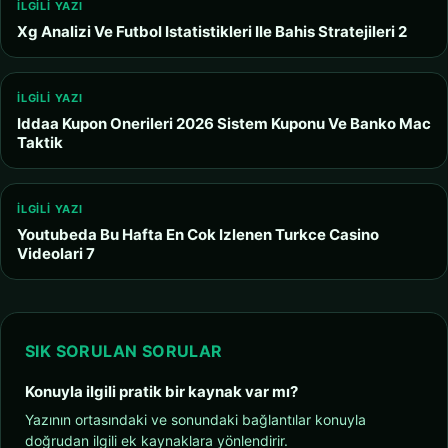
İLGILI YAZI
Xg Analizi Ve Futbol Istatistikleri Ile Bahis Stratejileri 2
İLGILI YAZI
Iddaa Kupon Onerileri 2026 Sistem Kuponu Ve Banko Mac
Taktik
İLGILI YAZI
Youtubeda Bu Hafta En Cok Izlenen Turkce Casino
Videolari 7
SIK SORULAN SORULAR
Konuyla ilgili pratik bir kaynak var mı?
Yazının ortasındaki ve sonundaki bağlantılar konuyla
doğrudan ilgili ek kaynaklara yönlendirir.