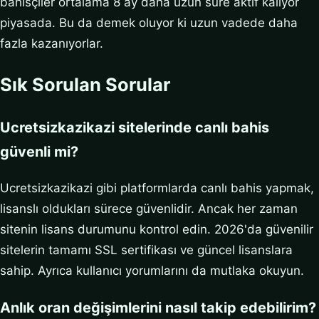
bahisçiler ortalama 8 ay daha uzun süre aktif kalıyor
piyasada. Bu da demek oluyor ki uzun vadede daha
fazla kazanıyorlar.
Sık Sorulan Sorular
Ucretsizkazikazi sitelerinde canlı bahis
güvenli mi?
Ucretsizkazikazi gibi platformlarda canlı bahis yapmak,
lisanslı oldukları sürece güvenlidir. Ancak her zaman
sitenin lisans durumunu kontrol edin. 2026'da güvenilir
sitelerin tamamı SSL sertifikası ve güncel lisanslara
sahip. Ayrıca kullanıcı yorumlarını da mutlaka okuyun.
Anlık oran değişimlerini nasıl takip edebilirim?