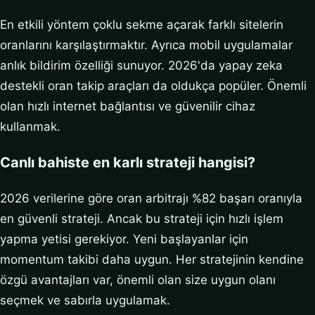
En etkili yöntem çoklu sekme açarak farklı sitelerin
oranlarını karşılaştırmaktır. Ayrıca mobil uygulamalar
anlık bildirim özelliği sunuyor. 2026'da yapay zeka
destekli oran takip araçları da oldukça popüler. Önemli
olan hızlı internet bağlantısı ve güvenilir cihaz
kullanmak.
Canlı bahiste en karlı strateji hangisi?
2026 verilerine göre oran arbitrajı %82 başarı oranıyla
en güvenli strateji. Ancak bu strateji için hızlı işlem
yapma yetisi gerekiyor. Yeni başlayanlar için
momentum takibi daha uygun. Her stratejinin kendine
özgü avantajları var, önemli olan size uygun olanı
seçmek ve sabırla uygulamak.