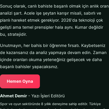
Sonuç olarak, canlı bahiste başarılı olmak için anlık oran
analizi şart. Acele işe şeytan karışır misali, sabırlı ve
planlı hareket etmek gerekiyor. 2026'da teknoloji çok
gelişti ama temel prensipler hala aynı. Kumar değildir
bu, stratejidir.
Unutmayın, her bahis bir öğrenme fırsatı. Kaybetseniz
de kazansanız da analiz yapmaya devam edin. Zaman
içinde oranları okuma yeteneğiniz gelişecek ve daha
başarılı bahisler yapacaksınız.
Hemen Oyna
Ahmet Demir
- Yazı İşleri Editörü
Spor ve oyun sektöründe 8 yıllık deneyime sahip editör. Türkiye