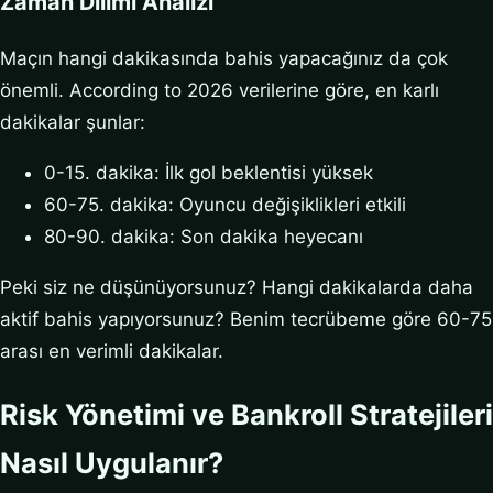
Zaman Dilimi Analizi
Maçın hangi dakikasında bahis yapacağınız da çok
önemli. According to 2026 verilerine göre, en karlı
dakikalar şunlar:
0-15. dakika: İlk gol beklentisi yüksek
60-75. dakika: Oyuncu değişiklikleri etkili
80-90. dakika: Son dakika heyecanı
Peki siz ne düşünüyorsunuz? Hangi dakikalarda daha
aktif bahis yapıyorsunuz? Benim tecrübeme göre 60-75
arası en verimli dakikalar.
Risk Yönetimi ve Bankroll Stratejileri
Nasıl Uygulanır?