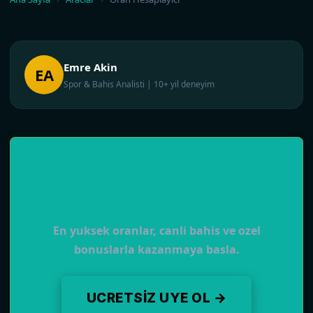
Emre Akin
EA
Spor & Bahis Analisti | 10+ yil deneyim
Hemen Bahis Yapmaya
Basla
En yuksek oranlar, canli bahis ve ozel
bonuslarla kazanmaya basla.
UCRETSIZ UYE OL →