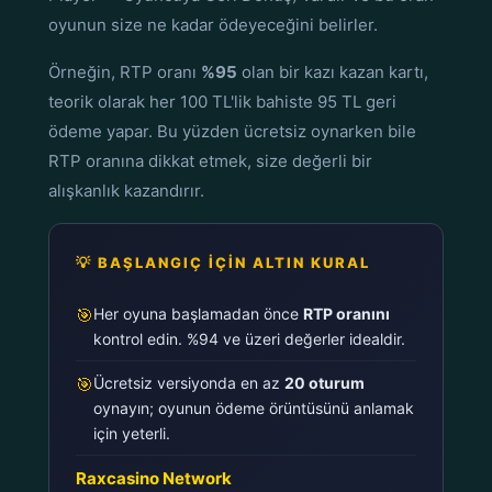
oyunun size ne kadar ödeyeceğini belirler.
Örneğin, RTP oranı
%95
olan bir kazı kazan kartı,
teorik olarak her 100 TL'lik bahiste 95 TL geri
ödeme yapar. Bu yüzden ücretsiz oynarken bile
RTP oranına dikkat etmek, size değerli bir
alışkanlık kazandırır.
💡 BAŞLANGIÇ İÇIN ALTIN KURAL
🎯
Her oyuna başlamadan önce
RTP oranını
kontrol edin. %94 ve üzeri değerler idealdir.
🎯
Ücretsiz versiyonda en az
20 oturum
oynayın; oyunun ödeme örüntüsünü anlamak
için yeterli.
Raxcasino Network